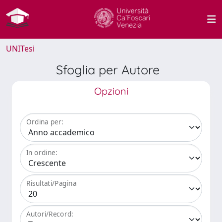
UNITesi
Sfoglia per Autore
Opzioni
Ordina per:
In ordine:
Risultati/Pagina
Autori/Record: