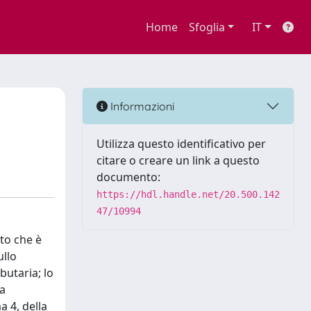
Home
Sfoglia
IT
Informazioni
Utilizza questo identificativo per
citare o creare un link a questo
documento:
https://hdl.handle.net/20.500.142
47/10994
nto che è
ullo
butaria; lo
ta
a 4, della