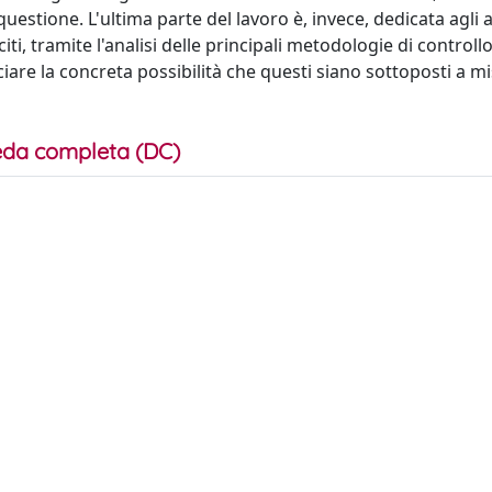
estione. L'ultima parte del lavoro è, invece, dedicata agli a
iti, tramite l'analisi delle principali metodologie di controllo
ciare la concreta possibilità che questi siano sottoposti a m
da completa (DC)