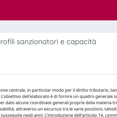
profili sanzionatori e capacità
ione centrale, in particolar modo per il diritto tributario, ta
. L'obiettivo dell'elaborato è di fornire un quadro generale s
aver dato alcune coordinate generali proprie della materia tri
abilità, attraverso un excursus tra le varie posizioni, talvol
 susseguite negli anni. L'introduzione dell'articolo 14, comm