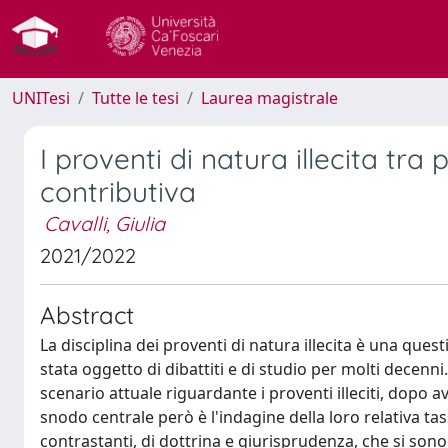
UNITesi
Tutte le tesi
Laurea magistrale
I proventi di natura illecita tra 
contributiva
Cavalli, Giulia
2021/2022
Abstract
La disciplina dei proventi di natura illecita è una quest
stata oggetto di dibattiti e di studio per molti decenni
scenario attuale riguardante i proventi illeciti, dopo 
snodo centrale però è l'indagine della loro relativa tass
contrastanti, di dottrina e giurisprudenza, che si sono