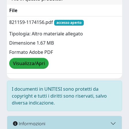
File
821159-1174156.pdf
accesso aperto
Tipologia: Altro materiale allegato
Dimensione 1.67 MB
Formato Adobe PDF
Visualizza/Apri
I documenti in UNITESI sono protetti da
copyright e tutti i diritti sono riservati, salvo
diversa indicazione.
Informazioni