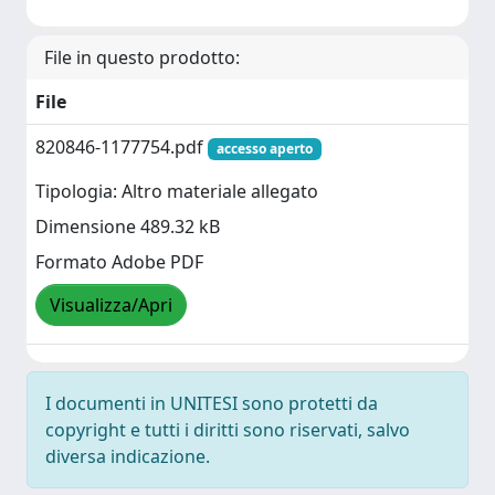
File in questo prodotto:
File
820846-1177754.pdf
accesso aperto
Tipologia: Altro materiale allegato
Dimensione 489.32 kB
Formato Adobe PDF
Visualizza/Apri
I documenti in UNITESI sono protetti da
copyright e tutti i diritti sono riservati, salvo
diversa indicazione.