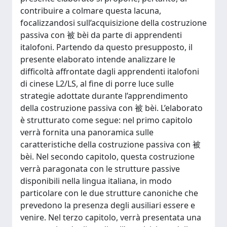
contribuire a colmare questa lacuna,
focalizzandosi sull’acquisizione della costruzione
passiva con 被 bèi da parte di apprendenti
italofoni. Partendo da questo presupposto, il
presente elaborato intende analizzare le
difficoltà affrontate dagli apprendenti italofoni
di cinese L2/LS, al fine di porre luce sulle
strategie adottate durante l’apprendimento
della costruzione passiva con 被 bèi. L’elaborato
è strutturato come segue: nel primo capitolo
verrà fornita una panoramica sulle
caratteristiche della costruzione passiva con 被
bèi. Nel secondo capitolo, questa costruzione
verrà paragonata con le strutture passive
disponibili nella lingua italiana, in modo
particolare con le due strutture canoniche che
prevedono la presenza degli ausiliari essere e
venire. Nel terzo capitolo, verrà presentata una