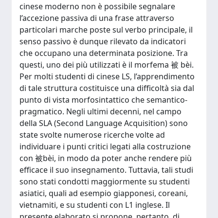
cinese moderno non è possibile segnalare
l’accezione passiva di una frase attraverso
particolari marche poste sul verbo principale, il
senso passivo è dunque rilevato da indicatori
che occupano una determinata posizione. Tra
questi, uno dei più utilizzati è il morfema 被 bèi.
Per molti studenti di cinese LS, l’apprendimento
di tale struttura costituisce una difficoltà sia dal
punto di vista morfosintattico che semantico-
pragmatico. Negli ultimi decenni, nel campo
della SLA (Second Language Acquisition) sono
state svolte numerose ricerche volte ad
individuare i punti critici legati alla costruzione
con 被bèi, in modo da poter anche rendere più
efficace il suo insegnamento. Tuttavia, tali studi
sono stati condotti maggiormente su studenti
asiatici, quali ad esempio giapponesi, coreani,
vietnamiti, e su studenti con L1 inglese. Il
presente elaborato si propone, pertanto, di