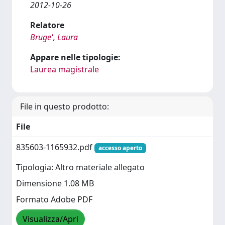
2012-10-26
Relatore
Bruge', Laura
Appare nelle tipologie:
Laurea magistrale
File in questo prodotto:
File
835603-1165932.pdf
accesso aperto
Tipologia: Altro materiale allegato
Dimensione 1.08 MB
Formato Adobe PDF
Visualizza/Apri