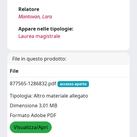
Relatore
Mantovan, Lara
Appare nelle tipologie:
Laurea magistrale
File in questo prodotto:
File
877565-1286832.pdf
accesso aperto
Tipologia: Altro materiale allegato
Dimensione 3.01 MB
Formato Adobe PDF
Visualizza/Apri