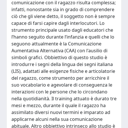
comunicazione con il ragazzo risulta complessa;
infatti, nonostante sia in grado di comprendere
ciò che gli viene detto, il soggetto non è sempre
capace di farsi capire dagli interlocutori. Lo
strumento principale usato dagli educatori che
l’hanno seguito durante l’infanzia e quelli che lo
seguono attualmente è la Comunicazione
Aumentativa Alternativa (CAA) con l'ausilio di
simboli grafici. Obbiettivo di questo studio è
introdurre i segni della lingua dei segni italiana
(LIS), adattati alle esigenze fisiche e articolatorie
del ragazzo, come strumento per arricchire il
suo vocabolario e agevolare di conseguenza le
interazioni con le persone che lo circondano
nella quotidianità. Il training attuato è durato tre
mesi e mezzo, durante il quale il ragazzo ha
assimilato diversi nuovi termini e imparato ad
applicarne alcuni nella sua comunicazione
abituale. Altro obbiettivo intrinseco allo studio è