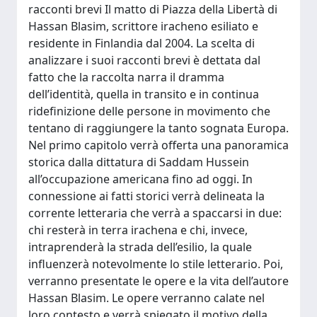
racconti brevi Il matto di Piazza della Libertà di
Hassan Blasim, scrittore iracheno esiliato e
residente in Finlandia dal 2004. La scelta di
analizzare i suoi racconti brevi è dettata dal
fatto che la raccolta narra il dramma
dell’identità, quella in transito e in continua
ridefinizione delle persone in movimento che
tentano di raggiungere la tanto sognata Europa.
Nel primo capitolo verrà offerta una panoramica
storica dalla dittatura di Saddam Hussein
all’occupazione americana fino ad oggi. In
connessione ai fatti storici verrà delineata la
corrente letteraria che verrà a spaccarsi in due:
chi resterà in terra irachena e chi, invece,
intraprenderà la strada dell’esilio, la quale
influenzerà notevolmente lo stile letterario. Poi,
verranno presentate le opere e la vita dell’autore
Hassan Blasim. Le opere verranno calate nel
loro contesto e verrà spiegato il motivo della