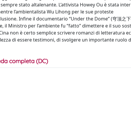
sempre stato altalenante. L’attivista Howey Ou è stata inte
entre l’ambientalista Wu Lihong per le sue proteste
 reclusione. Infine il documentario “Under the Dome” (穹顶之下)
e, il Ministro per l’ambiente fu “fatto” dimettere e il suo sost
ina non è certo semplice scrivere romanzi di letteratura eco
ezza di essere testimoni, di svolgere un importante ruolo d
da completa (DC)