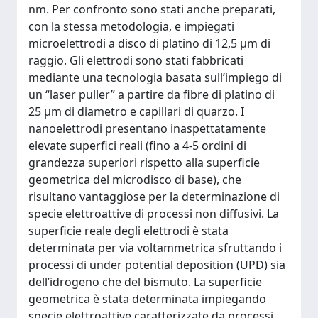
nm. Per confronto sono stati anche preparati,
con la stessa metodologia, e impiegati
microelettrodi a disco di platino di 12,5 μm di
raggio. Gli elettrodi sono stati fabbricati
mediante una tecnologia basata sull’impiego di
un “laser puller” a partire da fibre di platino di
25 μm di diametro e capillari di quarzo. I
nanoelettrodi presentano inaspettatamente
elevate superfici reali (fino a 4-5 ordini di
grandezza superiori rispetto alla superficie
geometrica del microdisco di base), che
risultano vantaggiose per la determinazione di
specie elettroattive di processi non diffusivi. La
superficie reale degli elettrodi è stata
determinata per via voltammetrica sfruttando i
processi di under potential deposition (UPD) sia
dell’idrogeno che del bismuto. La superficie
geometrica è stata determinata impiegando
specie elettroattive caratterizzate da processi