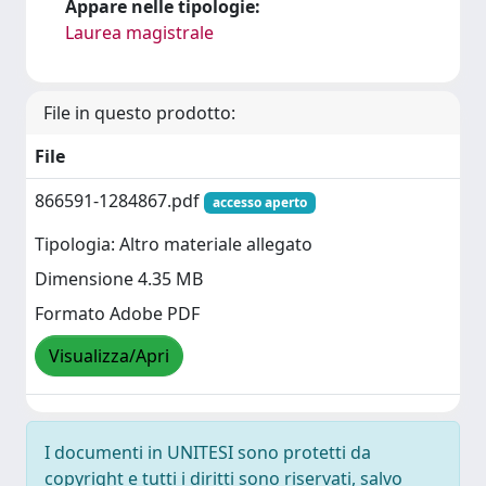
Appare nelle tipologie:
Laurea magistrale
File in questo prodotto:
File
866591-1284867.pdf
accesso aperto
Tipologia: Altro materiale allegato
Dimensione 4.35 MB
Formato Adobe PDF
Visualizza/Apri
I documenti in UNITESI sono protetti da
copyright e tutti i diritti sono riservati, salvo