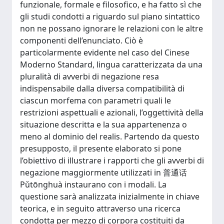
funzionale, formale e filosofico, e ha fatto sì che
gli studi condotti a riguardo sul piano sintattico
non ne possano ignorare le relazioni con le altre
componenti dell’enunciato. Ciò è
particolarmente evidente nel caso del Cinese
Moderno Standard, lingua caratterizzata da una
pluralità di avverbi di negazione resa
indispensabile dalla diversa compatibilità di
ciascun morfema con parametri quali le
restrizioni aspettuali e azionali, l’oggettività della
situazione descritta e la sua appartenenza o
meno al dominio del realis. Partendo da questo
presupposto, il presente elaborato si pone
l’obiettivo di illustrare i rapporti che gli avverbi di
negazione maggiormente utilizzati in 普通话
Pǔtōnghuà instaurano con i modali. La
questione sarà analizzata inizialmente in chiave
teorica, e in seguito attraverso una ricerca
condotta per mezzo di corpora costituiti da