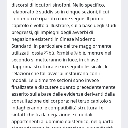
discorsi di locutori sinofoni. Nello specifico,
l’elaborato è suddiviso in cinque sezioni, il cui
contenuto è ripartito come segue. Il primo
capitolo è volto a illustrare, sulla base degli studi
pregressi, gli impieghi degli avverbi di
negazione esistenti in Cinese Moderno
Standard, in particolare dei tre maggiormente
utilizzati, ossia 不bù, 没méi e 别bié, mentre nel
secondo si metteranno in luce, in chiave
dapprima strutturale e in seguito lessicale, le
relazioni che tali avverbi instaurano con i
modali. Le ultime tre sezioni sono invece
finalizzate a discutere quanto precedentemente
asserito sulla base delle evidenze derivanti dalla
consultazione dei corpora: nel terzo capitolo si
indagheranno le compatibilità strutturali e
sintattiche fra la negazione e i modali
appartenenti al dominio epistemico, nel quarto