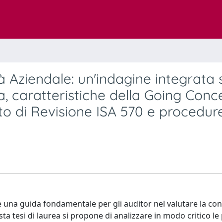
à Aziendale: un'indagine integrata 
esa, caratteristiche della Going Conc
tto di Revisione ISA 570 e procedur
e una guida fondamentale per gli auditor nel valutare la con
ta tesi di laurea si propone di analizzare in modo critico l