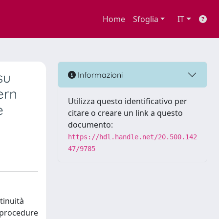
Home
Sfoglia
IT
su
Informazioni
ern
Utilizza questo identificativo per
e
citare o creare un link a questo
documento:
https://hdl.handle.net/20.500.142
47/9785
tinuità
e procedure