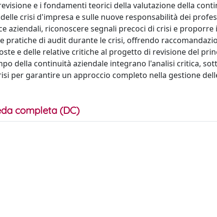
revisione e i fondamenti teorici della valutazione della conti
delle crisi d'impresa e sulle nuove responsabilità dei profess
ce aziendali, riconoscere segnali precoci di crisi e proporre 
lle pratiche di audit durante le crisi, offrendo raccomandazi
e e delle relative critiche al progetto di revisione del prin
mpo della continuità aziendale integrano l'analisi critica, so
risi per garantire un approccio completo nella gestione delle
da completa (DC)