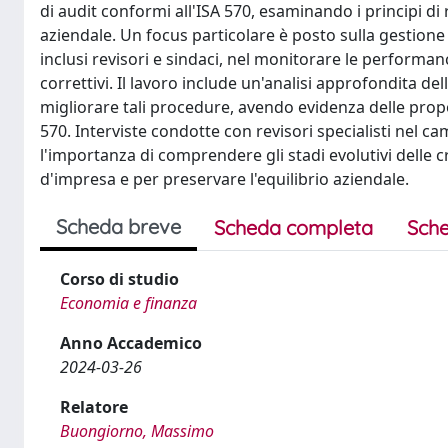
di audit conformi all'ISA 570, esaminando i principi di 
aziendale. Un focus particolare è posto sulla gestione 
inclusi revisori e sindaci, nel monitorare le performan
correttivi. Il lavoro include un'analisi approfondita de
migliorare tali procedure, avendo evidenza delle propost
570. Interviste condotte con revisori specialisti nel ca
l'importanza di comprendere gli stadi evolutivi delle c
d'impresa e per preservare l'equilibrio aziendale.
Scheda breve
Scheda completa
Sche
Corso di studio
Economia e finanza
Anno Accademico
2024-03-26
Relatore
Buongiorno, Massimo