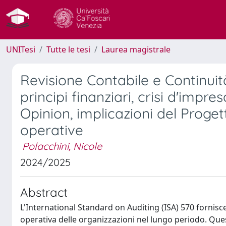
UNITesi
Tutte le tesi
Laurea magistrale
Revisione Contabile e Continuit
principi finanziari, crisi d'impr
Opinion, implicazioni del Proge
operative
Polacchini, Nicole
2024/2025
Abstract
L'International Standard on Auditing (ISA) 570 fornisc
operativa delle organizzazioni nel lungo periodo. Ques