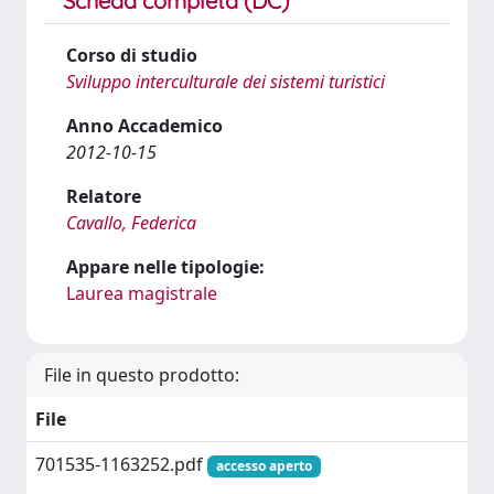
Scheda completa (DC)
Corso di studio
Sviluppo interculturale dei sistemi turistici
Anno Accademico
2012-10-15
Relatore
Cavallo, Federica
Appare nelle tipologie:
Laurea magistrale
File in questo prodotto:
File
701535-1163252.pdf
accesso aperto