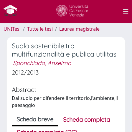
UNITesi
Tutte le tesi
Laurea magistrale
Suolo sostenibile:tra
multifunzionalità e publica utilitas
Sponchiado, Anselmo
2012/2013
Abstract
Dal suolo per difendere il territorio,l'ambiente,il
paesaggio
Scheda breve
Scheda completa