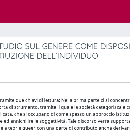
STUDIO SUL GENERE COME DISPOS
RUZIONE DELL’INDIVIDUO
 tramite due chiavi di lettura: Nella prima parte ci si concent
sorta di strumento, tramite il quale la società categorizza e 
pplicata, che si occupano di come spesso un approccio istituzi
e ed annichilire le soggettività. Tale discorso verrà support
nere e teorie queer, con una parte di contributo anche derivan