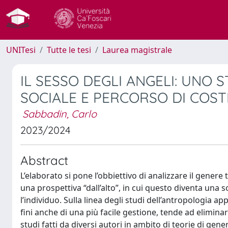
UNITesi
Tutte le tesi
Laurea magistrale
IL SESSO DEGLI ANGELI: UNO 
SOCIALE E PERCORSO DI COST
Sabbadin, Carlo
2023/2024
Abstract
L’elaborato si pone l’obbiettivo di analizzare il genere
una prospettiva “dall’alto”, in cui questo diventa una 
l’individuo. Sulla linea degli studi dell’antropologia a
fini anche di una più facile gestione, tende ad eliminar
studi fatti da diversi autori in ambito di teorie di ge