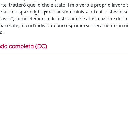
te, tratterò quello che è stato il mio vero e proprio lavoro
zia. Uno spazio lgbtq+ e transfemminista, di cui lo stesso sc
 basso”, come elemento di costruzione e affermazione dell’i
spazi safe, in cui l’individuo può esprimersi liberamente, in 
o.
da completa (DC)