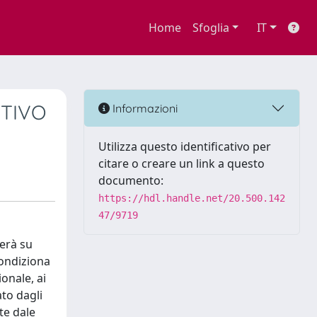
Home
Sfoglia
IT
ITIVO
Informazioni
Utilizza questo identificativo per
citare o creare un link a questo
documento:
https://hdl.handle.net/20.500.142
47/9719
rerà su
condiziona
onale, ai
ato dagli
te dale