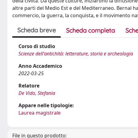
della civiltà. Da queste culture, iniziarono la diffusion
altre parti del Medio Est e del Mediterraneo. Bernal ha
commercio, la guerra, la conquista, e il movimento na
Scheda breve
Scheda completa
Sche
Corso di studio
Scienze dell'antichità: letterature, storia e archeologia
Anno Accademico
2022-03-25
Relatore
De Vido, Stefania
Appare nelle tipologie:
Laurea magistrale
File in questo prodotto: