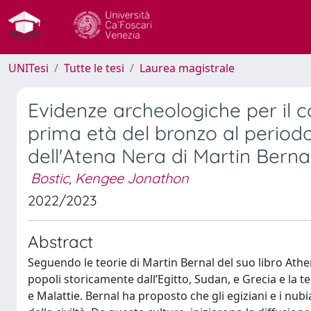
UNITesi
Tutte le tesi
Laurea magistrale
Evidenze archeologiche per il
prima età del bronzo al period
dell'Atena Nera di Martin Berna
Bostic, Kengee Jonathon
2022/2023
Abstract
Seguendo le teorie di Martin Bernal del suo libro Athe
popoli storicamente dall’Egitto, Sudan, e Grecia e la 
e Malattie. Bernal ha proposto che gli egiziani e i nub