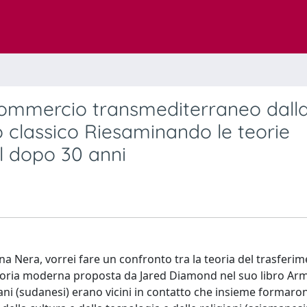
 commercio transmediterraneo dall
o classico Riesaminando le teorie
l dopo 30 anni
na Nera, vorrei fare un confronto tra la teoria del trasferim
teoria moderna proposta da Jared Diamond nel suo libro Armi
iani (sudanesi) erano vicini in contatto che insieme formaro