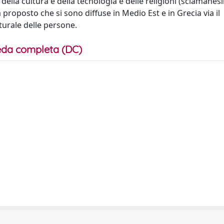
e della cultura e della tecnologia e delle religioni (sciamanes
 proposto che si sono diffuse in Medio Est e in Grecia via il
turale delle persone.
da completa (DC)