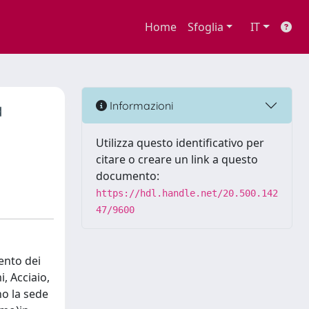
Home
Sfoglia
IT
a
Informazioni
Utilizza questo identificativo per
citare o creare un link a questo
documento:
https://hdl.handle.net/20.500.142
47/9600
ento dei
, Acciaio,
no la sede