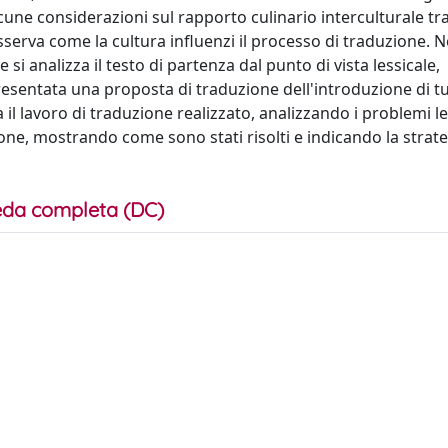
cune considerazioni sul rapporto culinario interculturale tra 
osserva come la cultura influenzi il processo di traduzione. N
 si analizza il testo di partenza dal punto di vista lessicale,
presentata una proposta di traduzione dell'introduzione di tut
 il lavoro di traduzione realizzato, analizzando i problemi les
zione, mostrando come sono stati risolti e indicando la strate
da completa (DC)