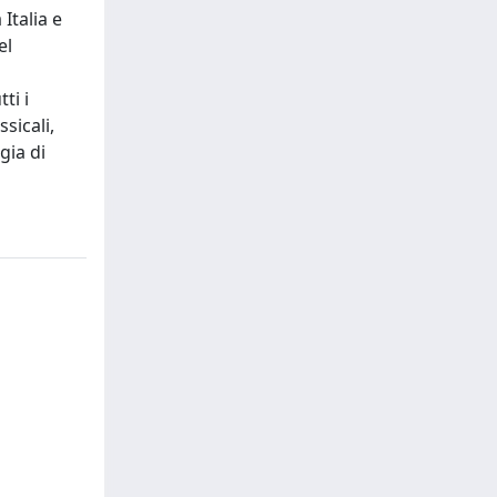
Italia e
el
ti i
sicali,
gia di