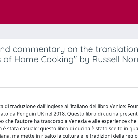
 and commentary on the translation
s of Home Cooking" by Russell No
 di traduzione dall'inglese all'italiano del libro Venice: Fo
ato da Penguin UK nel 2018. Questo libro di cucina present
mpo che l'autore ha trascorso a Venezia e alle esperienze che 
on è stata casuale: questo libro di cucina è stato scelto in q
na, ma mette in risalto la cultura e le tradizioni della regio