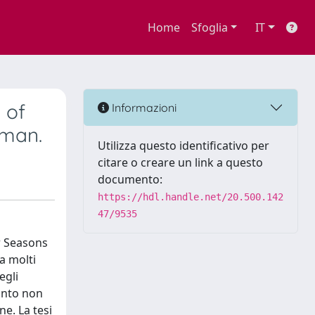
Home
Sfoglia
IT
 of
Informazioni
rman.
Utilizza questo identificativo per
citare o creare un link a questo
documento:
https://hdl.handle.net/20.500.142
47/9535
ur Seasons
a molti
egli
uanto non
ne. La tesi