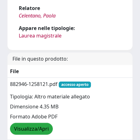
Relatore
Celentano, Paola
Appare nelle tipologie:
Laurea magistrale
File in questo prodotto:
File
882946-1258121.pdf
accesso aperto
Tipologia: Altro materiale allegato
Dimensione 4.35 MB
Formato Adobe PDF
Visualizza/Apri