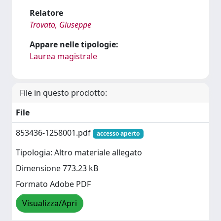
Relatore
Trovato, Giuseppe
Appare nelle tipologie:
Laurea magistrale
File in questo prodotto:
File
853436-1258001.pdf
accesso aperto
Tipologia: Altro materiale allegato
Dimensione 773.23 kB
Formato Adobe PDF
Visualizza/Apri