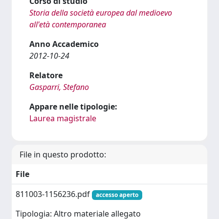
Corso di studio
Storia della società europea dal medioevo
all'età contemporanea
Anno Accademico
2012-10-24
Relatore
Gasparri, Stefano
Appare nelle tipologie:
Laurea magistrale
File in questo prodotto:
File
811003-1156236.pdf
accesso aperto
Tipologia: Altro materiale allegato