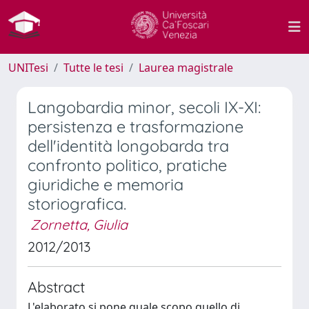
UNITesi
Tutte le tesi
Laurea magistrale
Langobardia minor, secoli IX-XI:
persistenza e trasformazione
dell'identità longobarda tra
confronto politico, pratiche
giuridiche e memoria
storiografica.
Zornetta, Giulia
2012/2013
Abstract
L'elaborato si pone quale scopo quello di