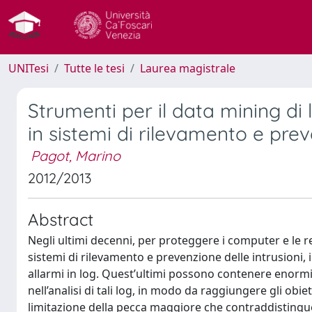
UNITesi
Tutte le tesi
Laurea magistrale
Strumenti per il data mining di 
in sistemi di rilevamento e prev
Pagot, Marino
2012/2013
Abstract
Negli ultimi decenni, per proteggere i computer e le 
sistemi di rilevamento e prevenzione delle intrusioni, i
allarmi in log. Quest’ultimi possono contenere enormi q
nell’analisi di tali log, in modo da raggiungere gli obiet
limitazione della pecca maggiore che contraddistingue q