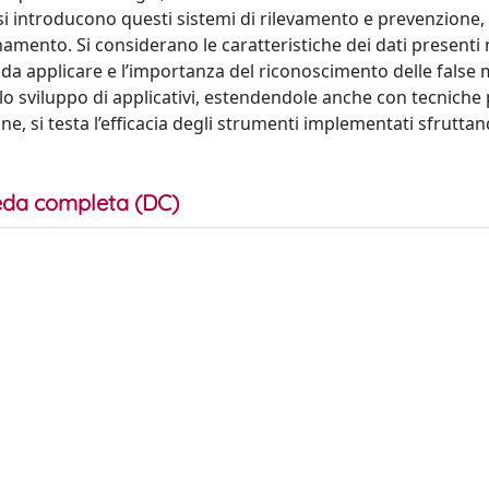
ea si introducono questi sistemi di rilevamento e prevenzione,
amento. Si considerano le caratteristiche dei dati presenti n
i da applicare e l’importanza del riconoscimento delle false 
o sviluppo di applicativi, estendendole anche con tecniche
ine, si testa l’efficacia degli strumenti implementati sfrutta
da completa (DC)