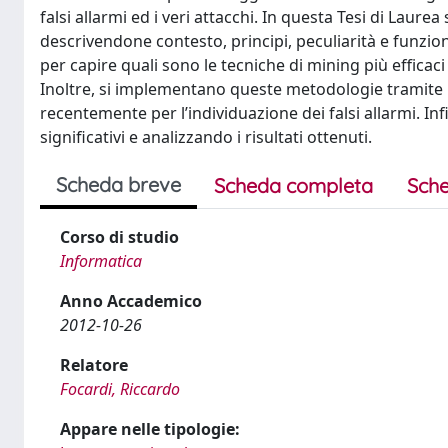
falsi allarmi ed i veri attacchi. In questa Tesi di Laur
descrivendone contesto, principi, peculiarità e funzion
per capire quali sono le tecniche di mining più efficac
Inoltre, si implementano queste metodologie tramite l
recentemente per l’individuazione dei falsi allarmi. Inf
significativi e analizzando i risultati ottenuti.
Scheda breve
Scheda completa
Sche
Corso di studio
Informatica
Anno Accademico
2012-10-26
Relatore
Focardi, Riccardo
Appare nelle tipologie: