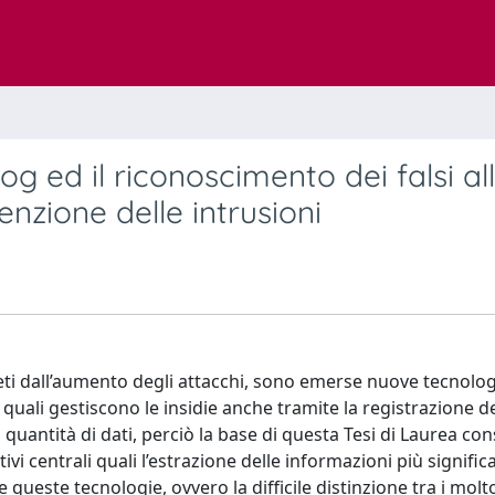
log ed il riconoscimento dei falsi al
enzione delle intrusioni
reti dall’aumento degli attacchi, sono emerse nuove tecnolo
 quali gestiscono le insidie anche tramite la registrazione dei
uantità di dati, perciò la base di questa Tesi di Laurea con
tivi centrali quali l’estrazione delle informazioni più significa
ueste tecnologie, ovvero la difficile distinzione tra i molt