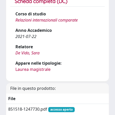
Scheda completa (DC)
Corso di studio
Relazioni internazionali comparate
Anno Accademico
2021-07-22
Relatore
De Vido, Sara
Appare nelle tipologie:
Laurea magistrale
File in questo prodotto:
File
851518-1247730.pdf
accesso aperto