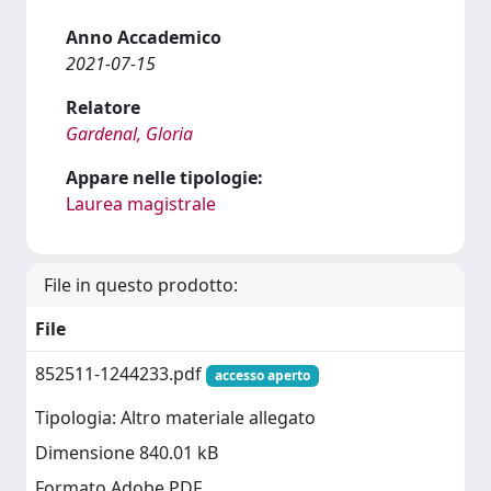
Anno Accademico
2021-07-15
Relatore
Gardenal, Gloria
Appare nelle tipologie:
Laurea magistrale
File in questo prodotto:
File
852511-1244233.pdf
accesso aperto
Tipologia: Altro materiale allegato
Dimensione 840.01 kB
Formato Adobe PDF