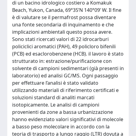
di un bacino idrologico costiero a Komakuk
Beach, Yukon, Canada, 69°35’N 140°09’ W. Il fine
è di valutare se il permafrost possa diventare
una fonte secondaria di inquinamento e che
implicazioni ambientali questo possa avere.
Sono stati ricercati valori di 22 idrocarburi
policiclici aromatici (PAH), 49 policloro bifenili
(PCB) ed esaclorobenzene (HCB). il lavoro è stato
strutturato in: estrazione/purificazione con
solvente di campioni sedimentari (già presenti in
laboratorio) ed analisi GC/MS. Ogni passaggio
per effettuare l’analisi è stato validato
utilizzando materiali di riferimento certificati e
soluzioni standard di analiti marcati
isotopicamente. Le analisi di campioni
provenienti da zone a bassa urbanizzazione
hanno evidenziato valori significativi di molecole
a basso peso molecolare in accordo con la
teoria di trasporto a lungo raggio (LTR) dovuta a