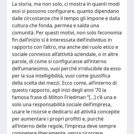
La storia, ma non solo, ci mostra in quanti modi
essi si possono configurare, quanto dipendano
dalle circostanze che il tempo gli impone e dalla
cultura che fonda, permea e salda una
comunità. Per questi motivi, non solo l’economia
fin dall’inizio si è interessata dell’individuo in
rapporto con l’altro, ma anche del ruolo etico e
sociale connesso all’attività aziendale, o in altre
parole, di come si configurasse all’interno
dell’umanesimo, vuoi perché irriducibile da esso
per la sua intelligibilità, vuoi come giustifica
della scelta dei mezzi. Ecco come, all’interno di
questo rapporto, agli inizi degli anni ’70 la
famosa frase di Milton Friedman “[…] c’è una e
solo una responsabilità sociale dell’impresa,
usare le risorse e dedicarsi ad attività concepite
per aumentare i propri profitti e, purché
all’interno delle regole, l’impresa deve sempre
competere liberamente, senza ricorrere