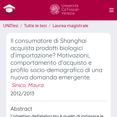
UNITesi
Tutte le tesi
Laurea magistrale
Il consumatore di Shanghai
acquista prodotti biologici
d’importazione? Motivazioni,
comportamento d’acquisto e
profilo socio-demografico di una
nuova domanda emergente.
Sinico, Maura
2012/2013
Abstract
L'obiettivo dell'elaborato è quello di indagare le