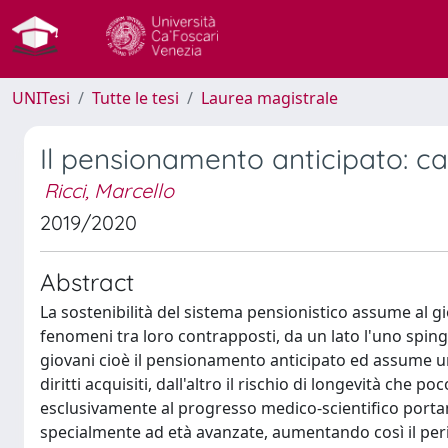
UNITesi
Tutte le tesi
Laurea magistrale
Il pensionamento anticipato: ca
Ricci, Marcello
2019/2020
Abstract
La sostenibilità del sistema pensionistico assume al 
fenomeni tra loro contrapposti, da un lato l'uno spinge 
giovani cioè il pensionamento anticipato ed assume 
diritti acquisiti, dall'altro il rischio di longevità che
esclusivamente al progresso medico-scientifico porta
specialmente ad età avanzate, aumentando così il per