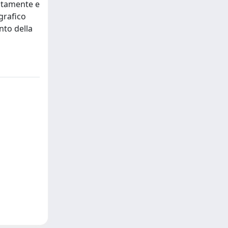
untamente e
grafico
nto della