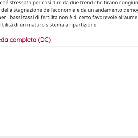
poiché stressato per così dire da due trend che tirano congi
sa della stagnazione dell’economia e da un andamento demo
 i bassi tassi di fertilità non è di certo favorevole all’aume
ilità di un maturo sistema a ripartizione.
da completa (DC)