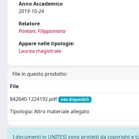
Anno Accademico
2019-10-24
Relatore
Pontani, Filippomaria
Appare nelle tipologie:
Laurea magistrale
File in questo prodotto:
File
842640-1224192.pdf
non disponibili
Tipologia: Altro materiale allegato
I documenti in UNITESI sono protetti da copyright e tutt