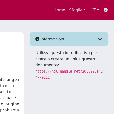
Home
Sfoglia
IT
Informazioni
Utilizza questo identificativo per
citare o creare un link a questo
documento:
https://hdl.handle.net/20.500.142
47/9111
nte lungo i
ta della
esti di
ulla base
 di origine
l problema