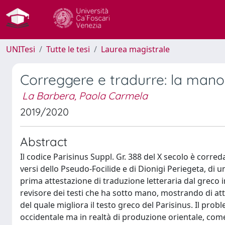
UNITesi
Tutte le tesi
Laurea magistrale
Correggere e tradurre: la mano l
La Barbera, Paola Carmela
2019/2020
Abstract
Il codice Parisinus Suppl. Gr. 388 del X secolo è corre
versi dello Pseudo-Focilide e di Dionigi Periegeta, di un
prima attestazione di traduzione letteraria dal greco i
revisore dei testi che ha sotto mano, mostrando di at
del quale migliora il testo greco del Parisinus. Il pro
occidentale ma in realtà di produzione orientale, com