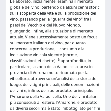
L'elaborato, inizialmente, esamina il mercato
globale del vino, partendo da alcuni cenni storici
sulla scoperta della vite e sulla produzione del
vino, passando per la "guerra del vino" fra i
paesi del Vecchio e del Nuovo Mondo,
giungendo, infine, alla situazione di mercato
attuale. Viene successivamente posto un focus
sul mercato italiano del vino, per quanto
concerne la produzione, il consumo e la
legislazione vinicola vigente (norme,
classificazioni, etichette). È approfondita, in
particolare, la zona della Valpolicella, area in
provincia di Verona molto rinomata per la
viticoltura, attraverso un'analisi della storia del
luogo, dei vitigni principali, delle denominazioni
dei vini e, infine, del suo prodotto principale:
l'Amarone della Valpolicella. Uno dei vini italiani
più conosciuti all'estero, l'Amarone, è prodotto
da diversi secoli ma è stato imbottigliato per fini