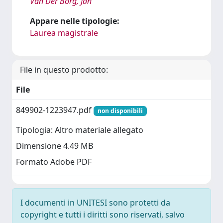
Van Der Borg, Jan
Appare nelle tipologie:
Laurea magistrale
File in questo prodotto:
File
849902-1223947.pdf
non disponibili
Tipologia: Altro materiale allegato
Dimensione 4.49 MB
Formato Adobe PDF
I documenti in UNITESI sono protetti da
copyright e tutti i diritti sono riservati, salvo