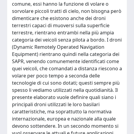
comune, essi hanno la funzione di volare o
sorvolare piccoli tratti di cielo, non bisogna però
dimenticare che esistono anche dei droni
terrestri capaci di muoversi sulla superficie
terrestre, rientrano entrambi nella più ampia
categoria dei veicoli senza pilota a bordo. I droni
(Dynamic Remotely Operated Navigation
Equipment) rientrano quindi nella categoria dei
SAPR, venendo comunemente identificati come
quei veicoli, che comandati a distanza riescono a
volare per poco tempo a seconda delle
tecnologie di cui sono dotati; questi sempre più
spesso li vediamo utilizzati nella quotidianità. Il
presente elaborato vuole definire quali siano i
principali droni utilizzati le loro basilari
caratteristiche, ma soprattutto la normativa
internazionale, europea e nazionale alla quale
devono sottendere. In un secondo momento si
vuol osservare le attuali e future applicazioni