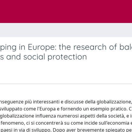
ing in Europe: the research of ba
and social protection
onseguenze più interessanti e discusse della globalizzazione
sviluppato come l'Europa e fornendo un esempio pratico.
 globalizzazione influenza numerosi aspetti della società, e 
enomeno, ci si concentrerà su come incide sull'economia e i
 paesi in via di sviluppo. Dopo aver brevemente spiegato p