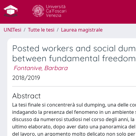
UNITesi
Tutte le tesi
Laurea magistrale
Posted workers and social dump
between fundamental freedoms 
Fontanive, Barbara
2018/2019
Abstract
La tesi finale si concentrerà sul dumping, una delle c
indagando la presenza del fenomeno in un ambiente 
discusso da numerosi studiosi nel corso degli anni, la
ultimo elaborato, dopo aver dato una panoramica del f
del lavoro, un argomento molto delicato non solo per