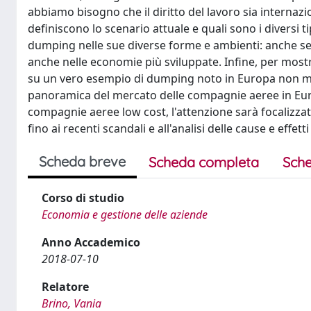
abbiamo bisogno che il diritto del lavoro sia internazio
definiscono lo scenario attuale e quali sono i diversi t
dumping nelle sue diverse forme e ambienti: anche se d
anche nelle economie più sviluppate. Infine, per mostr
su un vero esempio di dumping noto in Europa non mol
panoramica del mercato delle compagnie aeree in Euro
compagnie aeree low cost, l'attenzione sarà focalizzata 
fino ai recenti scandali e all'analisi delle cause e effetti
Scheda breve
Scheda completa
Sche
Corso di studio
Economia e gestione delle aziende
Anno Accademico
2018-07-10
Relatore
Brino, Vania