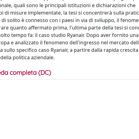
nale, quali sono le principali istituzioni e dichiarazioni che
ipi di misure implementate, la tesi si concentrerà sulla prati
i solito è connesso con i paesi in via di sviluppo, il feno
are quanto affermato prima, l'ultima parte della tesi si co
to tempo fa: il caso studio Ryanair. Dopo aver fornito una
pa e analizzato il fenomeno dell'ingresso nel mercato del
sullo specifico caso Ryanair, a partire dalla rapida crescita 
 della politica aziendale.
da completa (DC)