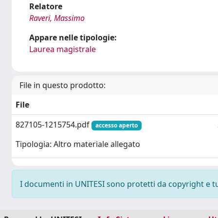
Relatore
Raveri, Massimo
Appare nelle tipologie:
Laurea magistrale
File in questo prodotto:
File
827105-1215754.pdf
accesso aperto
Tipologia: Altro materiale allegato
I documenti in UNITESI sono protetti da copyright e tutt