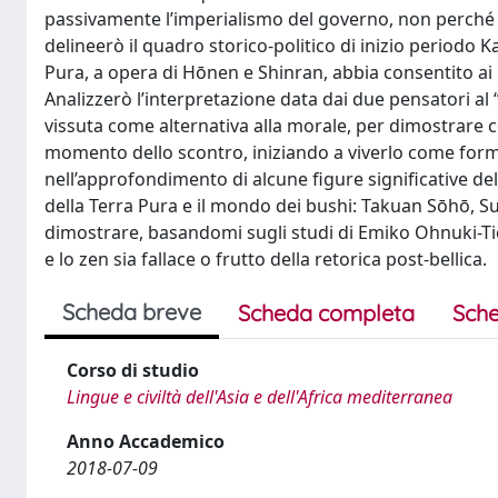
passivamente l’imperialismo del governo, non perché 
delineerò il quadro storico-politico di inizio period
Pura, a opera di Hōnen e Shinran, abbia consentito ai 
Analizzerò l’interpretazione data dai due pensatori a
vissuta come alternativa alla morale, per dimostrare 
momento dello scontro, iniziando a viverlo come form
nell’approfondimento di alcune figure significative d
della Terra Pura e il mondo dei bushi: Takuan Sōhō, S
dimostrare, basandomi sugli studi di Emiko Ohnuki-Tie
e lo zen sia fallace o frutto della retorica post-bellica.
Scheda breve
Scheda completa
Sche
Corso di studio
Lingue e civiltà dell'Asia e dell'Africa mediterranea
Anno Accademico
2018-07-09