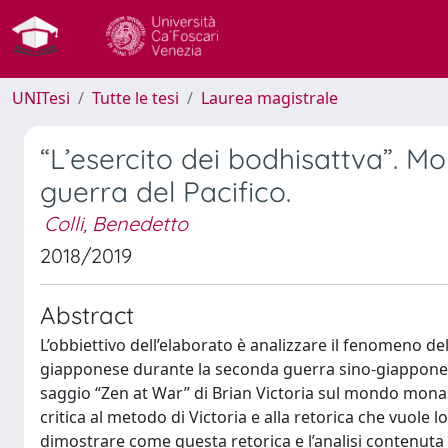
UNITesi
Tutte le tesi
Laurea magistrale
“L’esercito dei bodhisattva”. M
guerra del Pacifico.
Colli, Benedetto
2018/2019
Abstract
L’obbiettivo dell’elaborato è analizzare il fenomeno de
giapponese durante la seconda guerra sino-giapponese 
saggio “Zen at War” di Brian Victoria sul mondo mona
critica al metodo di Victoria e alla retorica che vuole 
dimostrare come questa retorica e l’analisi contenuta