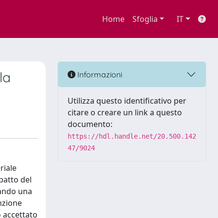
Home
Sfoglia
IT
la
Informazioni
Utilizza questo identificativo per
citare o creare un link a questo
documento:
https://hdl.handle.net/20.500.142
47/9024
riale
patto del
zando una
enzione
o accettato