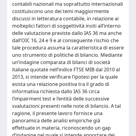
contabili nazionali ma soprattutto internazionali
costituiscono uno dei temi maggiormente
discussi in letteratura contabile, in relazione ai
molteplici fattori di soggettività insiti all’interno
delle valutazione previste dallo IAS 36 ma anche
dall’OIC 16, 24 e 9 e al conseguente rischio che
tale procedura assuma la caratteristica di essere
uno strumento di politiche di bilancio. Mediante
un’indagine comparata di bilanci di società
italiane quotate nell’indice FTSE MIB dal 2010 al
2013, si intende verificare l’ipotesi per la quale
esista una relazione positiva tra il grado di
informativa richiesta dallo IAS 36 circa
l’impairment test e l’entità delle successive
svalutazioni presenti nelle note di bilancio. A tal
ragione, il presente lavoro fornisce una
panoramica delle analisi empiriche già
effettuate in materia, riconoscendo un gap
d’indagine nel quale si intende apportare dei