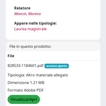
Relatore
Mancin, Moreno
Appare nelle tipologie:
Laurea magistrale
File in questo prodotto:
File
828533-1184601.pdf
accesso aperto
Tipologia: Altro materiale allegato
Dimensione 1.21 MB
Formato Adobe PDF
Visualizza/Apri