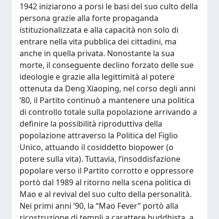
1942 iniziarono a porsi le basi del suo culto della
persona grazie alla forte propaganda
istituzionalizzata e alla capacità non solo di
entrare nella vita pubblica dei cittadini, ma
anche in quella privata. Nonostante la sua
morte, il conseguente declino forzato delle sue
ideologie e grazie alla legittimità al potere
ottenuta da Deng Xiaoping, nel corso degli anni
’80, il Partito continuò a mantenere una politica
di controllo totale sulla popolazione arrivando a
definire la possibilità riproduttiva della
popolazione attraverso la Politica del Figlio
Unico, attuando il cosiddetto biopower (o
potere sulla vita). Tuttavia, l’insoddisfazione
popolare verso il Partito corrotto e oppressore
portò dal 1989 al ritorno nella scena politica di
Mao e al revival del suo culto della personalità.
Nei primi anni ’90, la “Mao Fever” portò alla
ricostruzione di templi a carattere buddhista, a