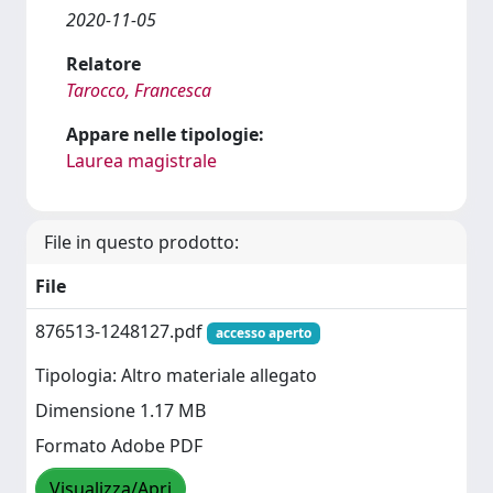
2020-11-05
Relatore
Tarocco, Francesca
Appare nelle tipologie:
Laurea magistrale
File in questo prodotto:
File
876513-1248127.pdf
accesso aperto
Tipologia: Altro materiale allegato
Dimensione 1.17 MB
Formato Adobe PDF
Visualizza/Apri