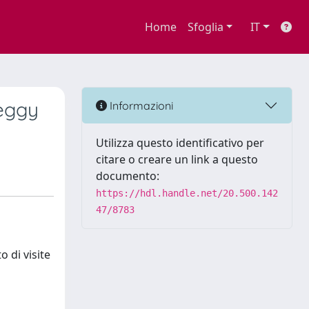
Home
Sfoglia
IT
Peggy
Informazioni
Utilizza questo identificativo per
citare o creare un link a questo
documento:
https://hdl.handle.net/20.500.142
47/8783
 di visite