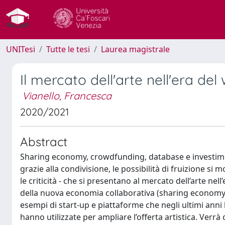
UNITesi
Tutte le tesi
Laurea magistrale
Il mercato dell'arte nell'era del
Vianello, Francesca
2020/2021
Abstract
Sharing economy, crowdfunding, database e investiment
grazie alla condivisione, le possibilità di fruizione si 
le criticità - che si presentano al mercato dell’arte nel
della nuova economia collaborativa (sharing econom
esempi di start-up e piattaforme che negli ultimi anni
hanno utilizzate per ampliare l’offerta artistica. Verr