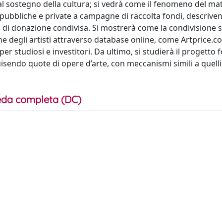
al sostegno della cultura; si vedrà come il fenomeno del ma
i pubbliche e private a campagne di raccolta fondi, descrive
à di donazione condivisa. Si mostrerà come la condivisione 
che degli artisti attraverso database online, come Artprice.c
per studiosi e investitori. Da ultimo, si studierà il progetto
isendo quote di opere d’arte, con meccanismi simili a quelli d
da completa (DC)