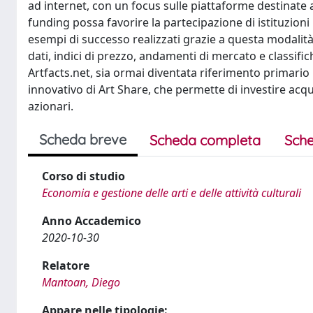
ad internet, con un focus sulle piattaforme destinate 
funding possa favorire la partecipazione di istituzion
esempi di successo realizzati grazie a questa modalit
dati, indici di prezzo, andamenti di mercato e classifi
Artfacts.net, sia ormai diventata riferimento primario 
innovativo di Art Share, che permette di investire acqu
azionari.
Scheda breve
Scheda completa
Sche
Corso di studio
Economia e gestione delle arti e delle attività culturali
Anno Accademico
2020-10-30
Relatore
Mantoan, Diego
Appare nelle tipologie: