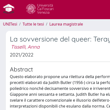
UNITesi
Tutte le tesi
Laurea magistrale
La sovversione del queer: Tera
Tisselli, Anna
2021/2022
Abstract
Questo elaborato propone una rilettura della perform
precetti elaborati da Judith Butler (1956-) circa la pe
poliedrico nonché decisamente sovversivo e irriverente n
Giappone anni sessanta e settanta. Judith Butler ha el
svelare il carattere convenzionale e illusorio dell’ete
interpretazioni disponibili che esulano dalla norma. C