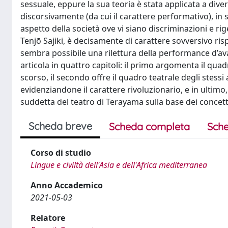
sessuale, eppure la sua teoria è stata applicata a dive
discorsivamente (da cui il carattere performativo), in 
aspetto della società ove vi siano discriminazioni e rig
Tenjō Sajiki, è decisamente di carattere sovversivo 
sembra possibile una rilettura della performance d’avan
articola in quattro capitoli: il primo argomenta il qua
scorso, il secondo offre il quadro teatrale degli stessi a
evidenziandone il carattere rivoluzionario, e in ultimo, 
suddetta del teatro di Terayama sulla base dei concet
Scheda breve
Scheda completa
Sche
Corso di studio
Lingue e civiltà dell'Asia e dell'Africa mediterranea
Anno Accademico
2021-05-03
Relatore