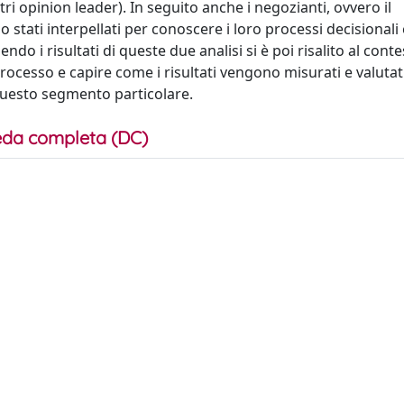
ri opinion leader). In seguito anche i negozianti, ovvero il
 stati interpellati per conoscere i loro processi decisionali 
o i risultati di queste due analisi si è poi risalito al cont
rocesso e capire come i risultati vengono misurati e valuta
 questo segmento particolare.
da completa (DC)