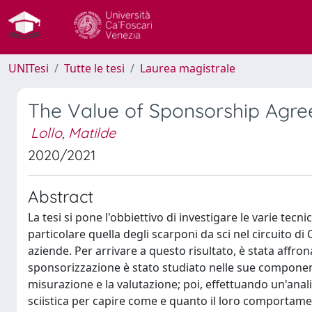
UNITesi
Tutte le tesi
Laurea magistrale
The Value of Sponsorship Agre
Lollo, Matilde
2020/2021
Abstract
La tesi si pone l'obbiettivo di investigare le varie tec
particolare quella degli scarponi da sci nel circuito d
aziende. Per arrivare a questo risultato, è stata affrona
sponsorizzazione è stato studiato nelle sue component
misurazione e la valutazione; poi, effettuando un'analis
sciistica per capire come e quanto il loro comportamen