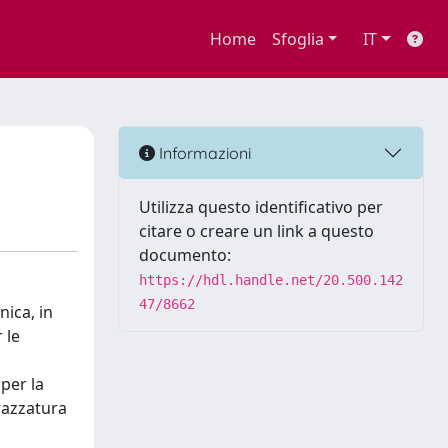
Home
Sfoglia
IT
Informazioni
Utilizza questo identificativo per
citare o creare un link a questo
documento:
https://hdl.handle.net/20.500.142
47/8662
nica, in
 le
per la
trazzatura