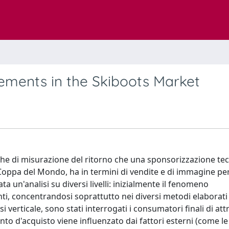
ements in the Skiboots Market
niche di misurazione del ritorno che una sponsorizzazione tec
i Coppa del Mondo, ha in termini di vendite e di immagine per
ta un'analisi su diversi livelli: inizialmente il fenomeno
i, concentrandosi soprattutto nei diversi metodi elaborati 
i verticale, sono stati interrogati i consumatori finali di at
to d'acquisto viene influenzato dai fattori esterni (come le