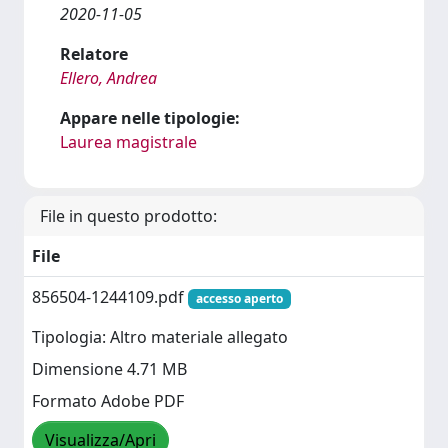
2020-11-05
Relatore
Ellero, Andrea
Appare nelle tipologie:
Laurea magistrale
File in questo prodotto:
File
856504-1244109.pdf
accesso aperto
Tipologia: Altro materiale allegato
Dimensione 4.71 MB
Formato Adobe PDF
Visualizza/Apri