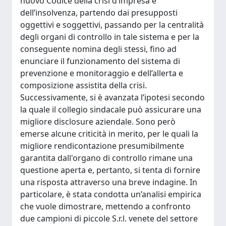
nuovo Codice della crisi d’impresa e
dell’insolvenza, partendo dai presupposti
oggettivi e soggettivi, passando per la centralità
degli organi di controllo in tale sistema e per la
conseguente nomina degli stessi, fino ad
enunciare il funzionamento del sistema di
prevenzione e monitoraggio e dell’allerta e
composizione assistita della crisi.
Successivamente, si è avanzata l’ipotesi secondo
la quale il collegio sindacale può assicurare una
migliore disclosure aziendale. Sono però
emerse alcune criticità in merito, per le quali la
migliore rendicontazione presumibilmente
garantita dall'organo di controllo rimane una
questione aperta e, pertanto, si tenta di fornire
una risposta attraverso una breve indagine. In
particolare, è stata condotta un’analisi empirica
che vuole dimostrare, mettendo a confronto
due campioni di piccole S.r.l. venete del settore