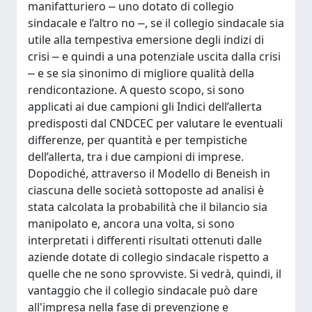
manifatturiero ⎼ uno dotato di collegio
sindacale e l’altro no ⎼, se il collegio sindacale sia
utile alla tempestiva emersione degli indizi di
crisi ⎼ e quindi a una potenziale uscita dalla crisi
⎼ e se sia sinonimo di migliore qualità della
rendicontazione. A questo scopo, si sono
applicati ai due campioni gli Indici dell’allerta
predisposti dal CNDCEC per valutare le eventuali
differenze, per quantità e per tempistiche
dell’allerta, tra i due campioni di imprese.
Dopodiché, attraverso il Modello di Beneish in
ciascuna delle società sottoposte ad analisi è
stata calcolata la probabilità che il bilancio sia
manipolato e, ancora una volta, si sono
interpretati i differenti risultati ottenuti dalle
aziende dotate di collegio sindacale rispetto a
quelle che ne sono sprovviste. Si vedrà, quindi, il
vantaggio che il collegio sindacale può dare
all'impresa nella fase di prevenzione e