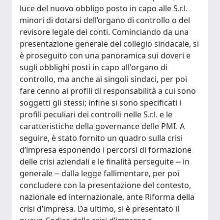
luce del nuovo obbligo posto in capo alle S.r.l.
minori di dotarsi dell’organo di controllo o del
revisore legale dei conti. Cominciando da una
presentazione generale del collegio sindacale, si
è proseguito con una panoramica sui doveri e
sugli obblighi posti in capo all'organo di
controllo, ma anche ai singoli sindaci, per poi
fare cenno ai profili di responsabilità a cui sono
soggetti gli stessi; infine si sono specificati i
profili peculiari dei controlli nelle S.r.l. e le
caratteristiche della governance delle PMI. A
seguire, è stato fornito un quadro sulla crisi
d’impresa esponendo i percorsi di formazione
delle crisi aziendali e le finalità perseguite ⎼ in
generale ⎼ dalla legge fallimentare, per poi
concludere con la presentazione del contesto,
nazionale ed internazionale, ante Riforma della
crisi d’impresa. Da ultimo, si è presentato il