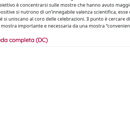
 obiettivo è concentrarsi sulle mostre che hanno avuto maggi
positive si nutrono di un’innegabile valenza scientifica, esse
é si uniscano al coro delle celebrazioni. Il punto è cercare d
na mostra importante e necessaria da una mostra “convenien
da completa (DC)