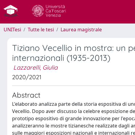
UNITesi
Tutte le tesi
Laurea magistrale
Tiziano Vecellio in mostra: un 
internazionali (1935-2013)
Lazzarelli, Giulia
2020/2021
Abstract
L'elaborato analizza parte della storia espositiva di u
Vecellio. Dopo aver discusso la celebre esposizione d
prototipo espositivo di grande innovazione per l'epoca
analizzeranno le mostre tizianesche realizzate dagli 
sulle maggiori esposizioni nazionali e internazionali r