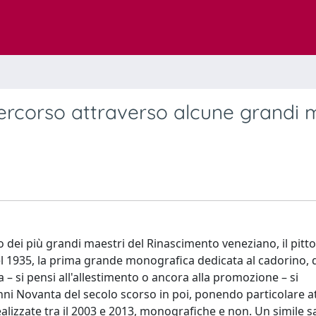
percorso attraverso alcune grandi 
no dei più grandi maestri del Rinascimento veneziano, il pitt
el 1935, la prima grande monografica dedicata al cadorino, 
 – si pensi all'allestimento o ancora alla promozione – si
anni Novanta del secolo scorso in poi, ponendo particolare 
ealizzate tra il 2003 e 2013, monografiche e non. Un simile s