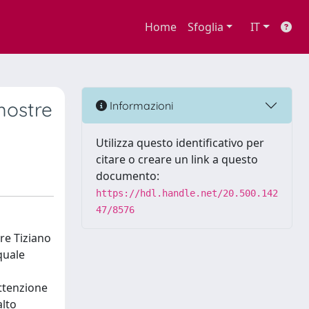
Home
Sfoglia
IT
mostre
Informazioni
Utilizza questo identificativo per
citare o creare un link a questo
documento:
https://hdl.handle.net/20.500.142
47/8576
ore Tiziano
quale
attenzione
alto