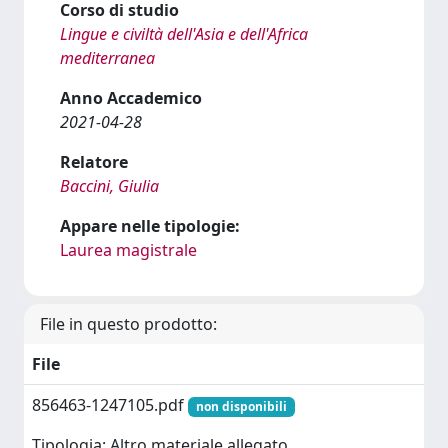
Corso di studio
Lingue e civiltà dell'Asia e dell'Africa
mediterranea
Anno Accademico
2021-04-28
Relatore
Baccini, Giulia
Appare nelle tipologie:
Laurea magistrale
File in questo prodotto:
File
856463-1247105.pdf
non disponibili
Tipologia: Altro materiale allegato