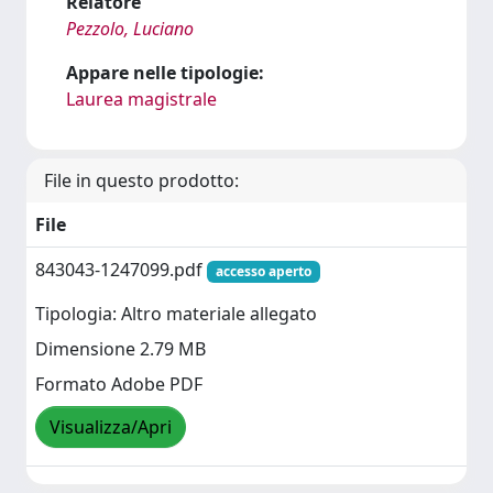
Relatore
Pezzolo, Luciano
Appare nelle tipologie:
Laurea magistrale
File in questo prodotto:
File
843043-1247099.pdf
accesso aperto
Tipologia: Altro materiale allegato
Dimensione 2.79 MB
Formato Adobe PDF
Visualizza/Apri