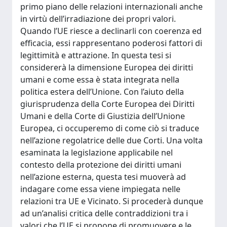
primo piano delle relazioni internazionali anche
in virtù dell’irradiazione dei propri valori.
Quando l’UE riesce a declinarli con coerenza ed
efficacia, essi rappresentano poderosi fattori di
legittimità e attrazione. In questa tesi si
considererà la dimensione Europea dei diritti
umani e come essa è stata integrata nella
politica estera dell’Unione. Con l’aiuto della
giurisprudenza della Corte Europea dei Diritti
Umani e della Corte di Giustizia dell’Unione
Europea, ci occuperemo di come ciò si traduce
nell’azione regolatrice delle due Corti. Una volta
esaminata la legislazione applicabile nel
contesto della protezione dei diritti umani
nell’azione esterna, questa tesi muoverà ad
indagare come essa viene impiegata nelle
relazioni tra UE e Vicinato. Si procederà dunque
ad un’analisi critica delle contraddizioni tra i
valori che l’UE si propone di promuovere e le