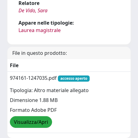
Relatore
De Vido, Sara
Appare nelle tipologie:
Laurea magistrale
File in questo prodotto:
File
974161-1247035.pdf
accesso aperto
Tipologia: Altro materiale allegato
Dimensione 1.88 MB
Formato Adobe PDF
Visualizza/Apri