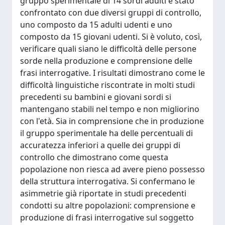
gruppo sperimentale di 14 sordi adulti è stato
confrontato con due diversi gruppi di controllo,
uno composto da 15 adulti udenti e uno
composto da 15 giovani udenti. Si è voluto, così,
verificare quali siano le difficoltà delle persone
sorde nella produzione e comprensione delle
frasi interrogative. I risultati dimostrano come le
difficoltà linguistiche riscontrate in molti studi
precedenti su bambini e giovani sordi si
mantengano stabili nel tempo e non migliorino
con l'età. Sia in comprensione che in produzione
il gruppo sperimentale ha delle percentuali di
accuratezza inferiori a quelle dei gruppi di
controllo che dimostrano come questa
popolazione non riesca ad avere pieno possesso
della struttura interrogativa. Si confermano le
asimmetrie già riportate in studi precedenti
condotti su altre popolazioni: comprensione e
produzione di frasi interrogative sul soggetto