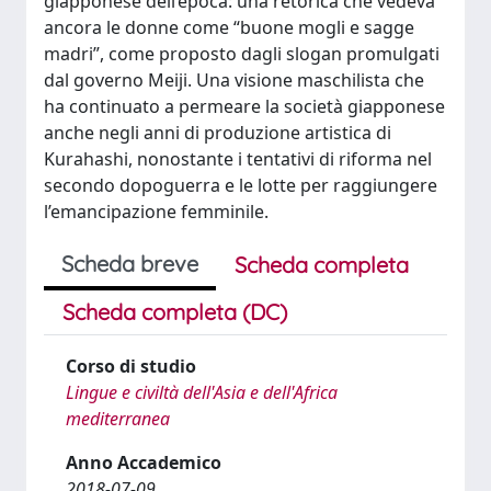
giapponese dell’epoca: una retorica che vedeva
ancora le donne come “buone mogli e sagge
madri”, come proposto dagli slogan promulgati
dal governo Meiji. Una visione maschilista che
ha continuato a permeare la società giapponese
anche negli anni di produzione artistica di
Kurahashi, nonostante i tentativi di riforma nel
secondo dopoguerra e le lotte per raggiungere
l’emancipazione femminile.
Scheda breve
Scheda completa
Scheda completa (DC)
Corso di studio
Lingue e civiltà dell'Asia e dell'Africa
mediterranea
Anno Accademico
2018-07-09