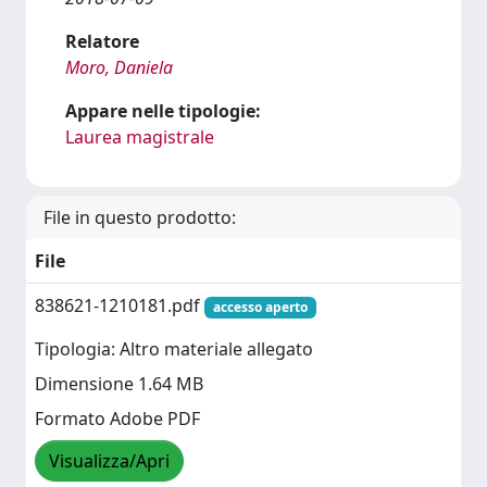
Relatore
Moro, Daniela
Appare nelle tipologie:
Laurea magistrale
File in questo prodotto:
File
838621-1210181.pdf
accesso aperto
Tipologia: Altro materiale allegato
Dimensione 1.64 MB
Formato Adobe PDF
Visualizza/Apri