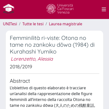
UNITesi
Tutte le tesi
Laurea magistrale
Femminilità ri-viste: Otona no
tame no zankoku dōwa (1984) di
Kurahashi Yumiko
Lorenzetto, Alessia
2018/2019
Abstract
L’obiettivo di questo elaborato è tracciare
un’analisi della rappresentazione delle figure
femminili all’interno della raccolta Otona no
tame no zankoku dōwa (大人のための残酷童話,