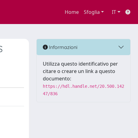
Home
Sfoglia
IT
S
Informazioni
Utilizza questo identificativo per
citare o creare un link a questo
documento:
https://hdl.handle.net/20.500.142
47/836