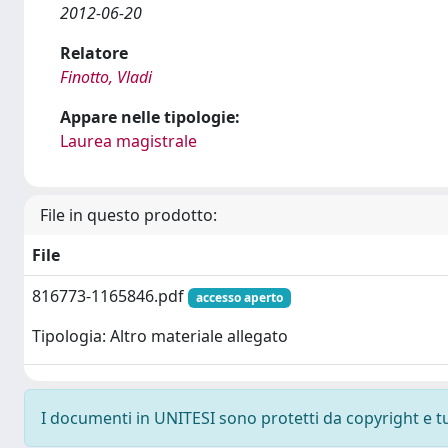
2012-06-20
Relatore
Finotto, Vladi
Appare nelle tipologie:
Laurea magistrale
File in questo prodotto:
File
816773-1165846.pdf
accesso aperto
Tipologia: Altro materiale allegato
I documenti in UNITESI sono protetti da copyright e tutt