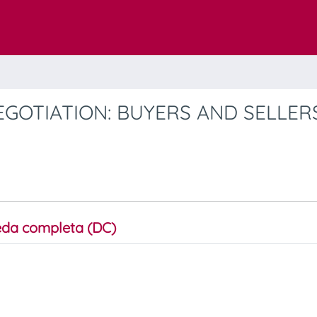
EGOTIATION: BUYERS AND SELLER
da completa (DC)