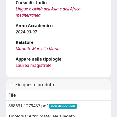
Corso di studio
Lingue e civiltà dell'Asia e dell'Africa
mediterranea
Anno Accademico
2024-03-07
Relatore
Mariotti, Marcella Maria
Appare nelle tipologie:
Laurea magistrale
File in questo prodotto:
File
868631-1279457.pdf
non disponibili
Tipologia: Altro materiale allegato