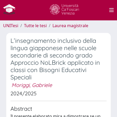
UNITesi
Tutte le tesi
Laurea magistrale
L’insegnamento inclusivo della
lingua giapponese nelle scuole
secondarie di secondo grado
Approccio NoLBrick applicato in
classi con Bisogni Educativi
Speciali
Moriggi, Gabriele
2024/2025
Abstract
Il presente elaborato mira a dimostrare se un