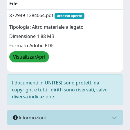
File
872949-1284064.pdf
accesso aperto
Tipologia: Altro materiale allegato
Dimensione 1.88 MB
Formato Adobe PDF
Visualizza/Apri
I documenti in UNITESI sono protetti da
copyright e tutti i diritti sono riservati, salvo
diversa indicazione.
Informazioni