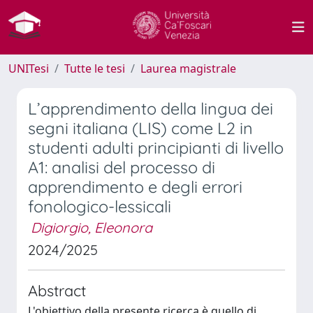
UNITesi
Tutte le tesi
Laurea magistrale
L’apprendimento della lingua dei
segni italiana (LIS) come L2 in
studenti adulti principianti di livello
A1: analisi del processo di
apprendimento e degli errori
fonologico-lessicali
Digiorgio, Eleonora
2024/2025
Abstract
L'obiettivo della presente ricerca è quello di