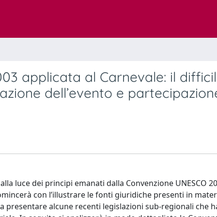
applicata al Carnevale: il diffici
azione dell’evento e partecipazion
le alla luce dei principi emanati dalla Convenzione UNESCO 20
incerà con l’illustrare le fonti giuridiche presenti in materia
e a presentare alcune recenti legislazioni sub-regionali che 