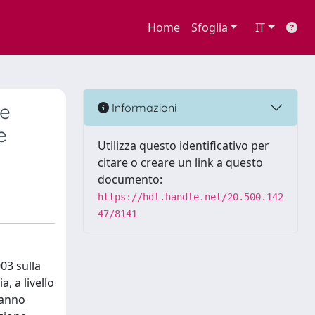
Home
Sfoglia
IT
le
Informazioni
e
Utilizza questo identificativo per
citare o creare un link a questo
documento:
https://hdl.handle.net/20.500.142
47/8141
03 sulla
, a livello
hanno