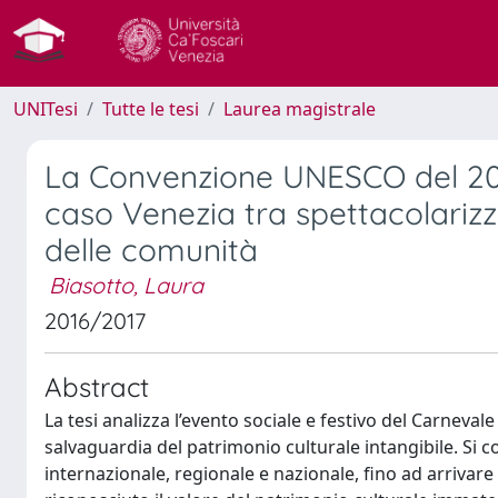
UNITesi
Tutte le tesi
Laurea magistrale
La Convenzione UNESCO del 2003 
caso Venezia tra spettacolarizz
delle comunità
Biasotto, Laura
2016/2017
Abstract
La tesi analizza l’evento sociale e festivo del Carneva
salvaguardia del patrimonio culturale intangibile. Si com
internazionale, regionale e nazionale, fino ad arrivar