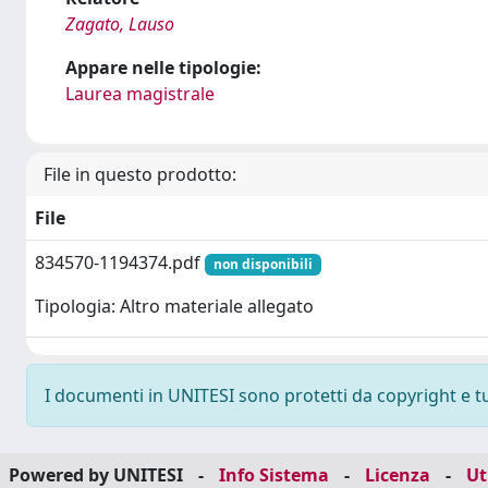
Zagato, Lauso
Appare nelle tipologie:
Laurea magistrale
File in questo prodotto:
File
834570-1194374.pdf
non disponibili
Tipologia: Altro materiale allegato
I documenti in UNITESI sono protetti da copyright e tutt
Powered by UNITESI
-
Info Sistema
-
Licenza
-
Ut