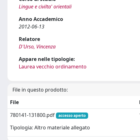
Lingue e civilta' orientali
Anno Accademico
2012-06-13
Relatore
D'Urso, Vincenza
Appare nelle tipologie:
Laurea vecchio ordinamento
File in questo prodotto:
File
780141-131800.pdf
accesso aperto
Tipologia: Altro materiale allegato