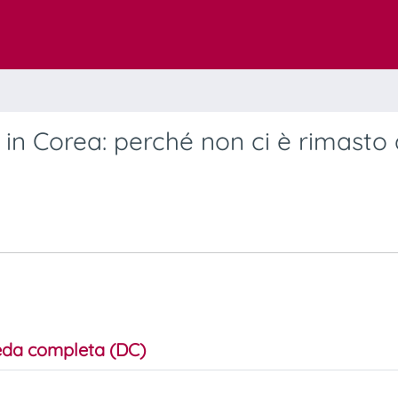
n Corea: perché non ci è rimasto 
da completa (DC)