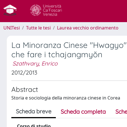
UNITesi
Tutte le tesi
Laurea vecchio ordinamento
La Minoranza Cinese "Hwagyo" i
che fare i tchajangmyŏn
Szathvary, Enrico
2012/2013
Abstract
Storia e sociologia della minoranza cinese in Corea
Scheda breve
Scheda completa
Sche
Corso di studio